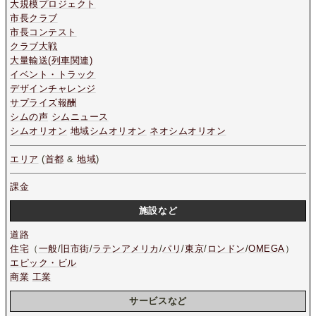
大規模プロジェクト
市長クラブ
市長コンテスト
クラブ大戦
大量輸送(列車関連)
イベント・トラック
デザインチャレンジ
サプライズ報酬
シムの声
シムニュース
シムオリオン
地域シムオリオン
ネオシムオリオン
エリア
(
首都
&
地域
)
課金
施設など
道路
住宅
（
一般
/
旧市街
/
ラテンアメリカ
/
パリ
/
東京
/
ロンドン
/
OMEGA
）
エピック・ビル
商業
工業
サービスなど