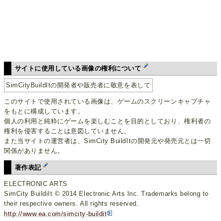
サイトに使用している画像の権利について
SimCityBuildItの開発者や販売者に敬意を表して
このサイトで使用されている画像は、ゲームのスクリーンキャプチャ
をもとに構成しています。
個人の利用と純粋にゲームを楽しむことを目的としており、権利者の
権利を侵害することは意図していません。
また当サイトの運営者は、SimCity BuildItの開発元や発売元とは一切
関係がありません。
著作表記
ELECTRONIC ARTS
SimCity BuildiIt © 2014 Electronic Arts Inc. Trademarks belong to
their respective owners. All rights reserved.
http://www.ea.com/simcity-buildit