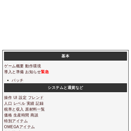
基本
ゲーム概要
動作環境
導入と準備
お知らせ
緊急
パッチ
システムと通貨など
操作
UI
設定
フレンド
人口
レベル
実績
記録
税率と収入
原材料一覧
価格
生産時間
商談
特別アイテム
OMEGAアイテム