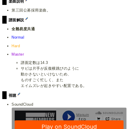
楽曲説明
第三回公募採用楽曲。
譜面解説
全難易度共通
Normal
Hard
Master
譜面定数は14.3
サビは片手が反復横跳びのように
動かさないといけないため、
ものすごく忙しく、また
エイムズレが起きやすい配置である。
視聴
SoundCloud