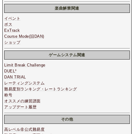
楽曲解禁関連
イベント
ボス
ExTrack
Course Mode(旧DAN)
ショップ
ゲームシステム関連
Limit Break Challenge
DUEL³
DAN TRIAL
レーティングシステム
難易度別ランキング・レートランキング
称号
オススメの練習譜面
アップデート履歴
その他
高レベル非公式難易度