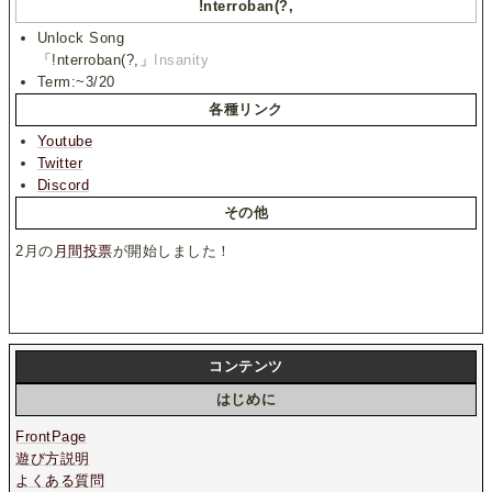
!nterroban(?,
Unlock Song
「!nterroban(?,」
Insanity
Term:~3/20
各種リンク
Youtube
Twitter
Discord
その他
2月の
月間投票
が開始しました！
コンテンツ
はじめに
FrontPage
遊び方説明
よくある質問