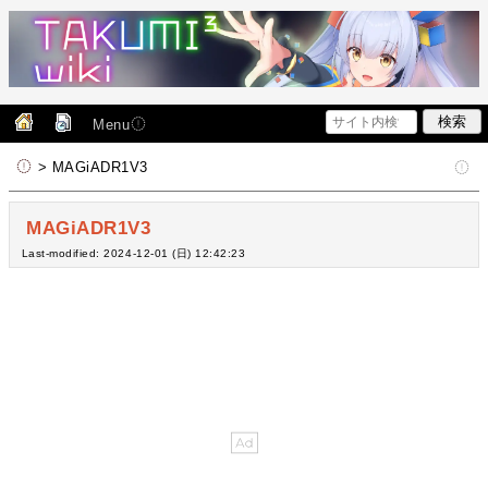
Menu
> MAGiADR1V3
MAGiADR1V3
Last-modified: 2024-12-01 (日) 12:42:23