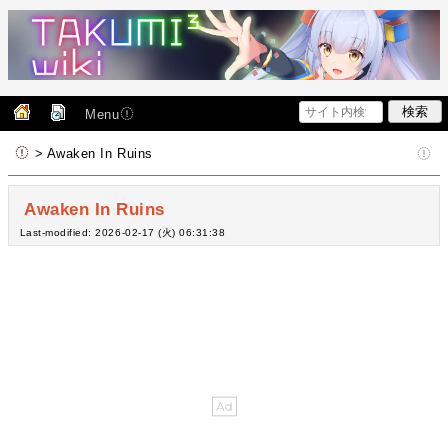
Menu
> Awaken In Ruins
Awaken In Ruins
Last-modified: 2026-02-17 (火) 06:31:38