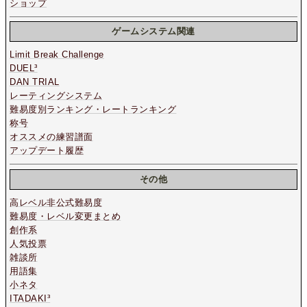
ショップ
ゲームシステム関連
Limit Break Challenge
DUEL³
DAN TRIAL
レーティングシステム
難易度別ランキング・レートランキング
称号
オススメの練習譜面
アップデート履歴
その他
高レベル非公式難易度
難易度・レベル変更まとめ
創作系
人気投票
雑談所
用語集
小ネタ
ITADAKI³