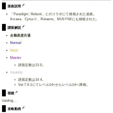
楽曲説明
「Paradigm: Reboot」とのコラボにて移植された楽曲。
Arcaea、CytusⅡ、Rotaeno、MUSYNXにも移植された。
譜面解説
全難易度共通
Normal
Hard
Master
譜面定数は13.0。
Insanity
譜面定数は14.4。
Ver.7.0.1にてレベル14+からレベル14へ降格。
視聴
loading...
攻略動画