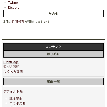
Twitter
Discord
その他
2月の
月間投票
が開始しました！
コンテンツ
はじめに
FrontPage
遊び方説明
よくある質問
楽曲一覧
デフォルト順
課金楽曲
コラボ楽曲