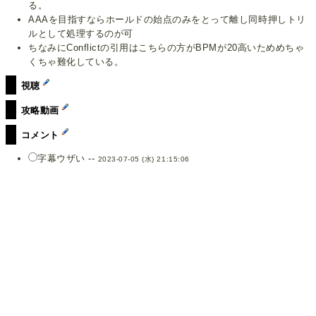
る。
AAAを目指すならホールドの始点のみをとって離し同時押しトリ
ルとして処理するのが可
ちなみにConflictの引用はこちらの方がBPMが20高いためめちゃ
くちゃ難化している。
視聴
攻略動画
コメント
字幕ウザい --
2023-07-05 (水) 21:15:06