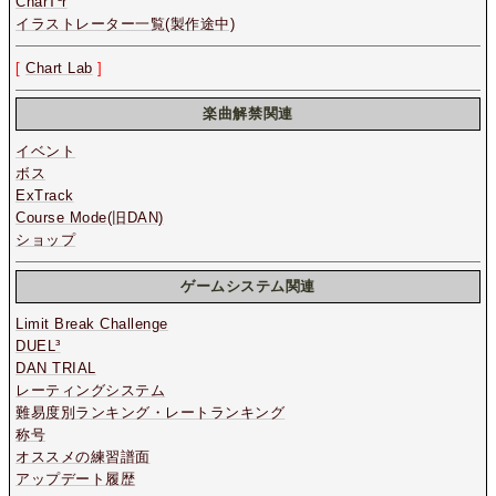
CharT³r
イラストレーター一覧(製作途中)
[
Chart Lab
]
楽曲解禁関連
イベント
ボス
ExTrack
Course Mode(旧DAN)
ショップ
ゲームシステム関連
Limit Break Challenge
DUEL³
DAN TRIAL
レーティングシステム
難易度別ランキング・レートランキング
称号
オススメの練習譜面
アップデート履歴