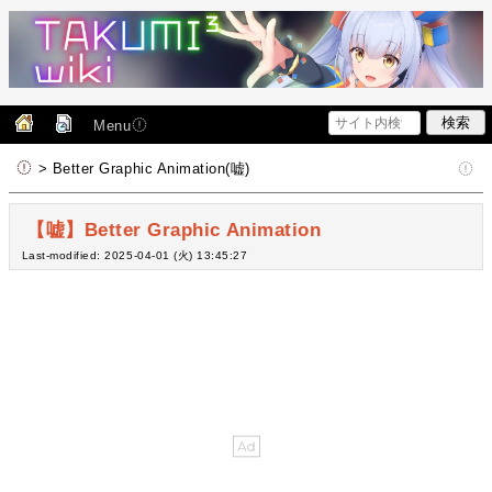
Menu
> Better Graphic Animation(嘘)
【嘘】Better Graphic Animation
Last-modified: 2025-04-01 (火) 13:45:27