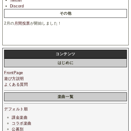
Twitter
Discord
その他
2月の
月間投票
が開始しました！
コンテンツ
はじめに
FrontPage
遊び方説明
よくある質問
楽曲一覧
デフォルト順
課金楽曲
コラボ楽曲
公募別