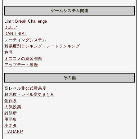
ゲームシステム関連
Limit Break Challenge
DUEL³
DAN TRIAL
レーティングシステム
難易度別ランキング・レートランキング
称号
オススメの練習譜面
アップデート履歴
その他
高レベル非公式難易度
難易度・レベル変更まとめ
創作系
人気投票
雑談所
用語集
小ネタ
ITADAKI³