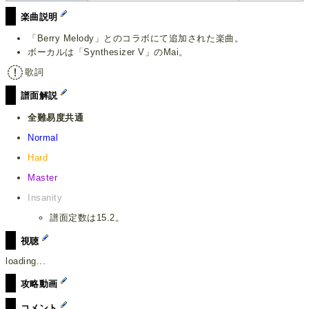
楽曲説明
「Berry Melody」とのコラボにて追加された楽曲。
ボーカルは「Synthesizer V」のMai。
歌詞
譜面解説
全難易度共通
Normal
Hard
Master
Insanity
譜面定数は15.2。
視聴
loading...
攻略動画
コメント