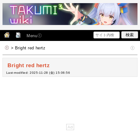
Menu
> Bright red hertz
Bright red hertz
Last-modified: 2025-11-28 (金) 15:06:56