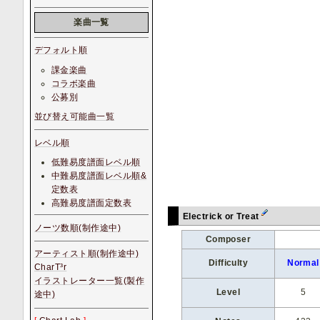
楽曲一覧
デフォルト順
課金楽曲
コラボ楽曲
公募別
並び替え可能曲一覧
レベル順
低難易度譜面レベル順
中難易度譜面レベル順&
定数表
高難易度譜面定数表
Electrick or Treat
ノーツ数順(制作途中)
Composer
アーティスト順(制作途中)
Difficulty
Normal
CharT³r
イラストレーター一覧(製作
Level
5
途中)