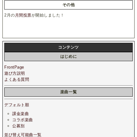
その他
2月の
月間投票
が開始しました！
コンテンツ
はじめに
FrontPage
遊び方説明
よくある質問
楽曲一覧
デフォルト順
課金楽曲
コラボ楽曲
公募別
並び替え可能曲一覧