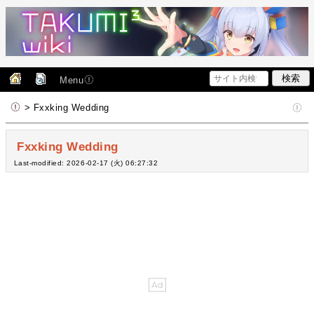
Menu
> Fxxking Wedding
Fxxking Wedding
Last-modified: 2026-02-17 (火) 06:27:32