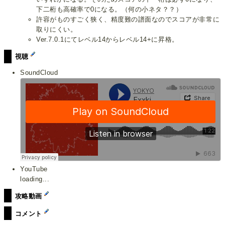
下二桁も高確率で0になる。（何の小ネタ？？）
許容がものすごく狭く、精度難の譜面なのでスコアが非常に
取りにくい。
Ver.7.0.1にてレベル14からレベル14+に昇格。
視聴
SoundCloud
YouTube
loading...
攻略動画
コメント