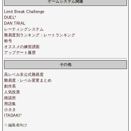
ゲームシステム関連
Limit Break Challenge
DUEL³
DAN TRIAL
レーティングシステム
難易度別ランキング・レートランキング
称号
オススメの練習譜面
アップデート履歴
その他
高レベル非公式難易度
難易度・レベル変更まとめ
創作系
人気投票
雑談所
用語集
小ネタ
ITADAKI³
編集者向け