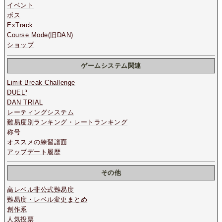
イベント
ボス
ExTrack
Course Mode(旧DAN)
ショップ
ゲームシステム関連
Limit Break Challenge
DUEL³
DAN TRIAL
レーティングシステム
難易度別ランキング・レートランキング
称号
オススメの練習譜面
アップデート履歴
その他
高レベル非公式難易度
難易度・レベル変更まとめ
創作系
人気投票