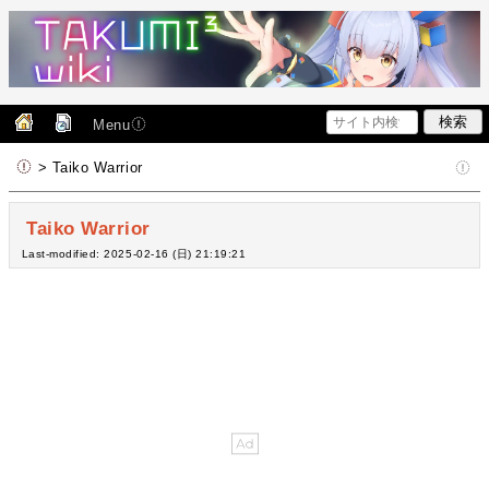
Menu
> Taiko Warrior
Taiko Warrior
Last-modified: 2025-02-16 (日) 21:19:21