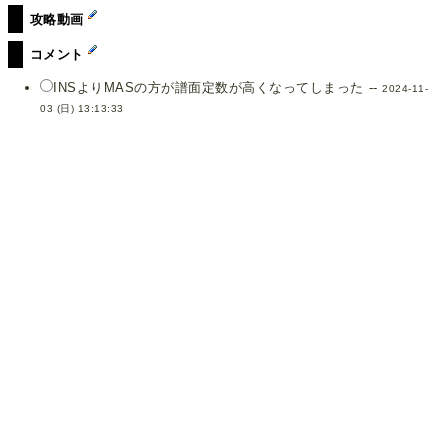
攻略動画
コメント
INSよりMASの方が譜面定数が高くなってしまった --
2024-11-
03 (日) 13:13:33