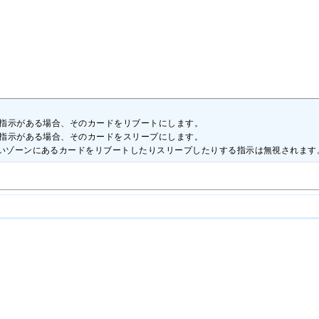
る”指示がある場合、そのカードをリブートにします。

る”指示がある場合、そのカードをスリープにします。

もないゾーンにあるカードをリブートしたりスリープしたりする指示は無視されます