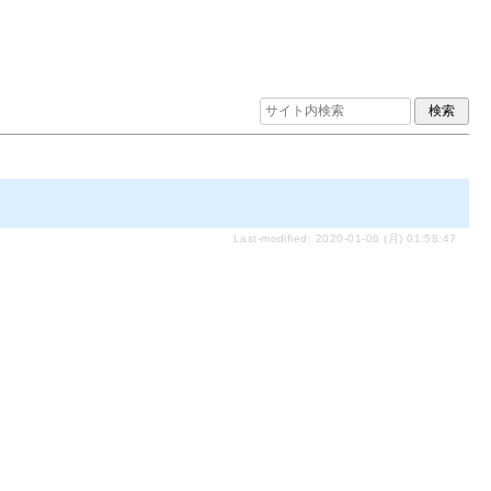
Last-modified: 2020-01-06 (月) 01:58:47