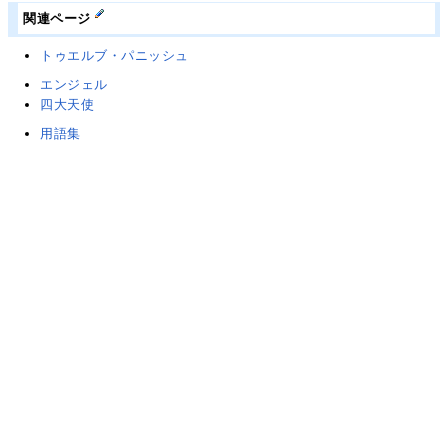
関連ページ
トゥエルブ・パニッシュ
エンジェル
四大天使
用語集