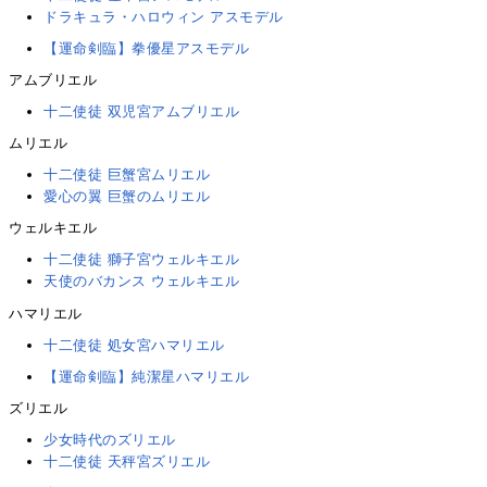
ドラキュラ・ハロウィン アスモデル
【運命剣臨】拳優星アスモデル
アムブリエル
十二使徒 双児宮アムブリエル
ムリエル
十二使徒 巨蟹宮ムリエル
愛心の翼 巨蟹のムリエル
ウェルキエル
十二使徒 獅子宮ウェルキエル
天使のバカンス ウェルキエル
ハマリエル
十二使徒 処女宮ハマリエル
【運命剣臨】純潔星ハマリエル
ズリエル
少女時代のズリエル
十二使徒 天秤宮ズリエル