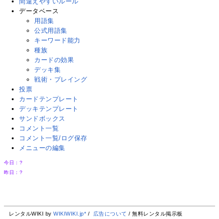
間違えやすいルール
データベース
用語集
公式用語集
キーワード能力
種族
カードの効果
デッキ集
戦術・プレイング
投票
カードテンプレート
デッキテンプレート
サンドボックス
コメント一覧
コメント一覧/ログ保存
メニューの編集
今日：
?
昨日：
?
レンタルWIKI by
WIKIWIKI.jp*
/
広告について
/ 無料レンタル掲示板