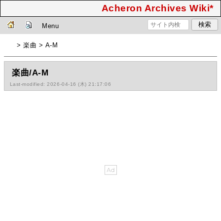
Acheron Archives Wiki*
Menu
> 楽曲 > A-M
楽曲/A-M
Last-modified: 2026-04-16 (木) 21:17:06