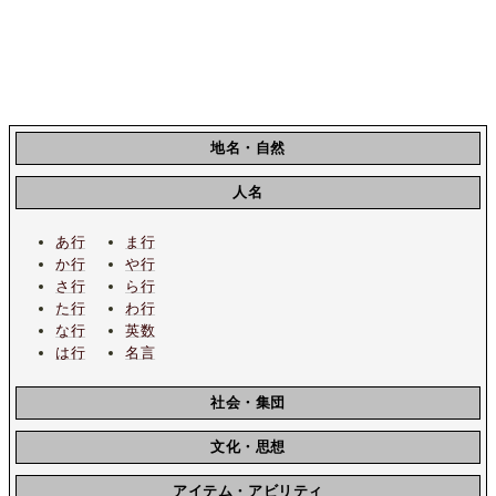
地名・自然
人名
あ行
ま行
か行
や行
さ行
ら行
た行
わ行
な行
英数
は行
名言
社会・集団
文化・思想
アイテム・アビリティ