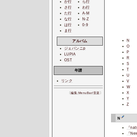
か行
ら行
さ行
わ行
た行
A-M
な行
N-Z
は行
0-9
ま行
N
アルバム
O
ジェバンニp
P
LUPIA
R
OST
S
T
年譜
U
リンク
V
W
X
〔
編集:MenuBar/音楽
〕
Y
Z
N
『nat
『New