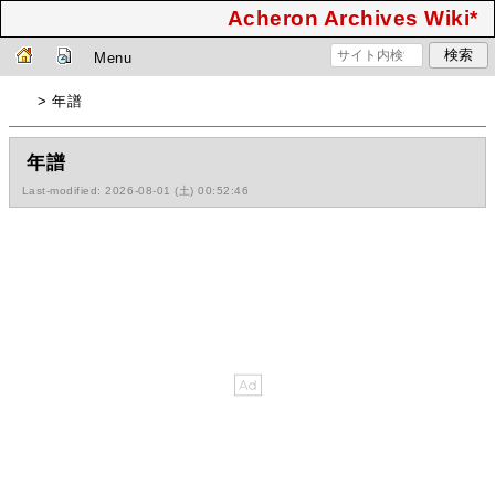
Acheron Archives Wiki*
Menu
> 年譜
年譜
Last-modified: 2026-08-01 (土) 00:52:46