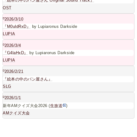
『絵本の中のパン屋さん Original Sound Track』
OST
□
2026/3/10
『M0uldRxD』
by Lupiaronus Darkside
LUPIA
□
2026/3/4
『G4laHxD』
by Lupiaronus Darkside
LUPIA
□
2026/2/21
『絵本の中のパン屋さん』
SLG
□
2026/1/1
新年AMクイズ大会2026 (
生放送
)
AMクイズ大会