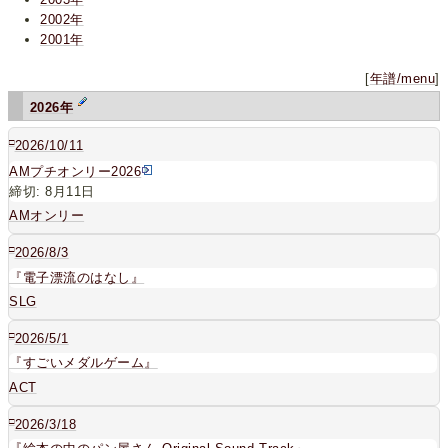
2002年
2001年
[
年譜/menu
]
2026年
□
2026/10/11
AMプチオンリー2026
締切: 8月11日
AMオンリー
□
2026/8/3
『電子漂流のはなし』
SLG
□
2026/5/1
『すごいメダルゲーム』
ACT
□
2026/3/18