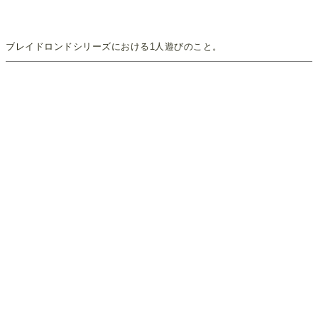
ブレイドロンドシリーズにおける1人遊びのこと。