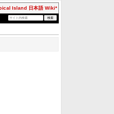
opical Island 日本語 Wiki*