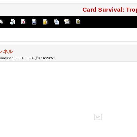
Card Survival: Tr
ンネル
-modified: 2024-03-24 (日) 16:23:51