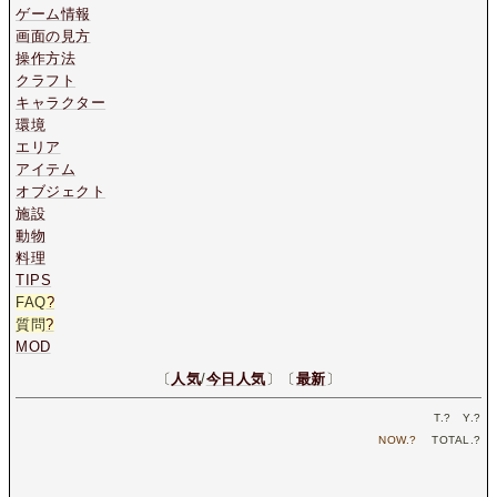
ゲーム情報
画面の見方
操作方法
クラフト
キャラクター
環境
エリア
アイテム
オブジェクト
施設
動物
料理
TIPS
FAQ
?
質問
?
MOD
〔
人気
/
今日人気
〕〔
最新
〕
T.
?
Y.
?
NOW.
?
TOTAL.
?