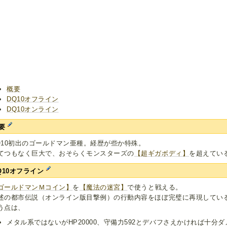
概要
DQ10オフライン
DQ10オンライン
要
Q10初出のゴールドマン亜種。経歴が些か特殊。
てつもなく巨大で、おそらくモンスターズの
【超ギガボディ】
を超えてい
Q10オフライン
ゴールドマンＭコイン】
を
【魔法の迷宮】
で使うと戦える。
述の都市伝説（オンライン版目撃例）の行動内容をほぼ完璧に再現してい
う点は、
メタル系ではないがHP20000、守備力592とデバフさえかければ十分