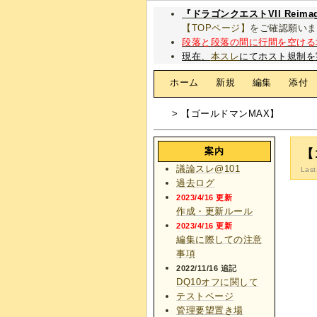
『ドラゴンクエストVII Rei
【TOPページ】
をご確認願いま
段落と段落の間に行間を空ける
現在、
本スレ
にてホスト規制を
[
ホーム
|
新規
|
編集
|
添付
> 【ゴールドマンMAX】
案内
【
議論スレ@101
Last
過去ログ
2023/4/16 更新
作成・更新ルール
2023/4/16 更新
編集に際しての注意
事項
2022/11/16 追記
DQ10オフに関して
テストページ
管理要望置き場