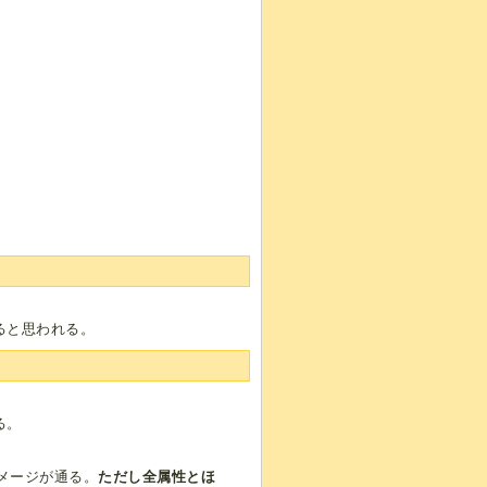
ると思われる。
る。
ダメージが通る。
ただし全属性とほ