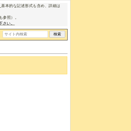
。
基本的な記述形式も含め、詳細は
も参照）。
下さい。