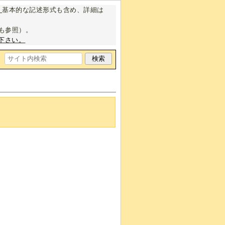
。
基本的な記述形式も含め、詳細は
も参照）。
下さい。