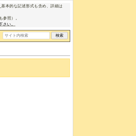
。
基本的な記述形式も含め、詳細は
も参照）。
下さい。