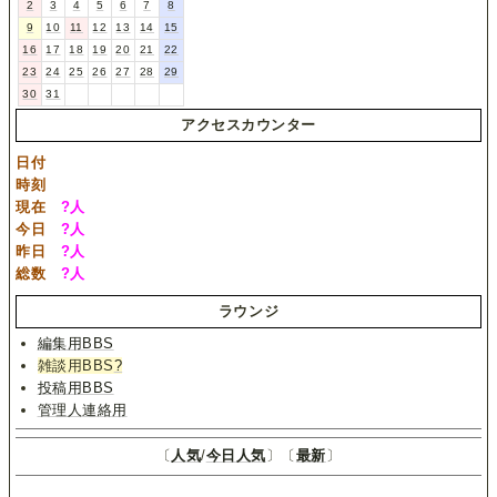
2
3
4
5
6
7
8
9
10
11
12
13
14
15
16
17
18
19
20
21
22
23
24
25
26
27
28
29
30
31
アクセスカウンター
日付
時刻
現在
?
人
今日
?
人
昨日
?
人
総数
?
人
ラウンジ
編集用BBS
雑談用BBS
?
投稿用BBS
管理人連絡用
〔
人気
/
今日人気
〕〔
最新
〕