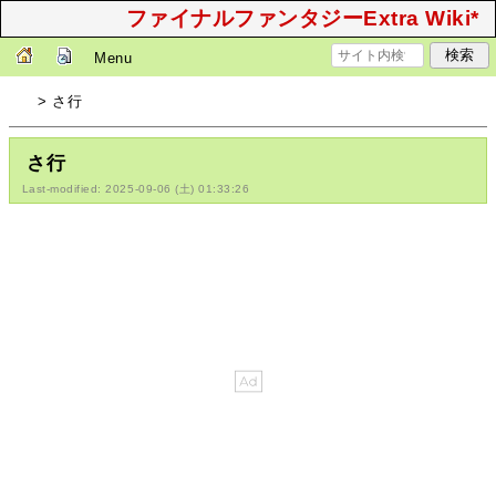
ファイナルファンタジーExtra Wiki*
Menu
> さ行
さ行
Last-modified: 2025-09-06 (土) 01:33:26