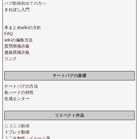
バグ動画初めての方へ
きれぼし入門
本まとめwikiの方針
FAQ
wikiの編集方法
質問用掲示板
連絡用掲示板
リンク
チートバグの基礎
チートバグの方法
各ハードの特性
生成センター
リスペクト作品
ニコニコ動画
┣
プレイ動画
┗
二次創作・イルーム等