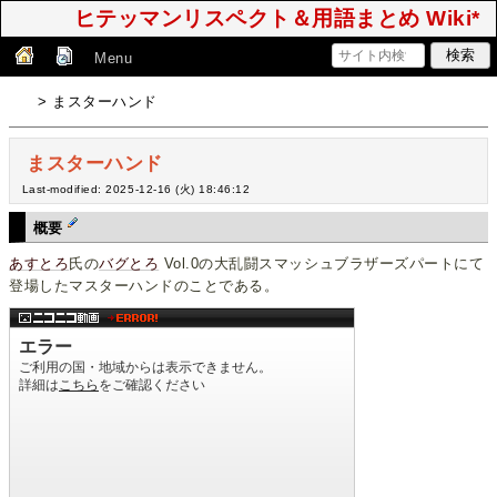
ヒテッマンリスペクト＆用語まとめ Wiki*
Menu
> まスターハンド
まスターハンド
Last-modified: 2025-12-16 (火) 18:46:12
概要
あすとろ
氏の
バグとろ
Vol.0の大乱闘スマッシュブラザーズパートにて
登場したマスターハンドのことである。