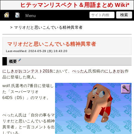
ヒテッマンリスペクト＆用語まとめ Wiki*
Menu
> マリオだと思いこんでいる精神異常者
マリオだと思いこんでいる精神異常者
Last-modified: 2024-05-29 (水) 16:43:20
概要
にしきがおコンテスト2018
において、
ぺったん
氏投稿の
にしきがお
作
品に登場した廃人。
wolf.氏選考の7番目に登場し
た「スーパーマリオ
64DS（DS）」のマリオ。
ぺったん氏は「自分の事をマ
リオだと思いこんでいる精神
異常者」と一言コメントを出
している。