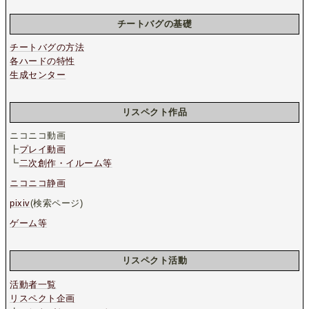
チートバグの基礎
チートバグの方法
各ハードの特性
生成センター
リスペクト作品
ニコニコ動画
┣
プレイ動画
┗
二次創作・イルーム等
ニコニコ静画
pixiv
(検索ページ)
ゲーム等
リスペクト活動
活動者一覧
リスペクト企画