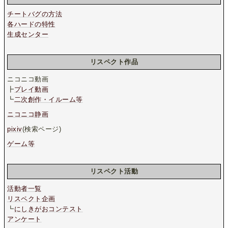
チートバグの方法
各ハードの特性
生成センター
リスペクト作品
ニコニコ動画
┣
プレイ動画
┗
二次創作・イルーム等
ニコニコ静画
pixiv
(検索ページ)
ゲーム等
リスペクト活動
活動者一覧
リスペクト企画
┗
にしきがおコンテスト
アンケート