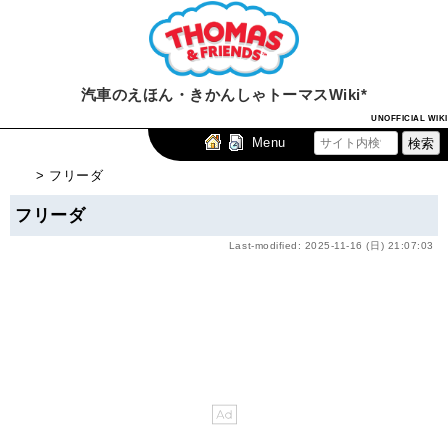
汽車のえほん・きかんしゃトーマスWiki*
UNOFFICIAL WIKI
Menu
> フリーダ
フリーダ
Last-modified: 2025-11-16 (日) 21:07:03