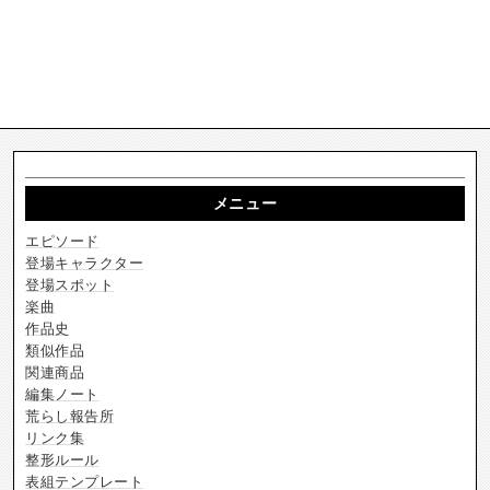
メニュー
エピソード
登場キャラクター
登場スポット
楽曲
作品史
類似作品
関連商品
編集ノート
荒らし報告所
リンク集
整形ルール
表組テンプレート