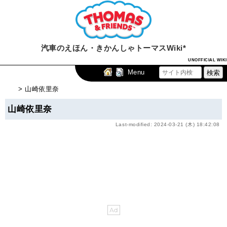
汽車のえほん・きかんしゃトーマスWiki*
UNOFFICIAL WIKI
Menu
> 山崎依里奈
山崎依里奈
Last-modified: 2024-03-21 (木) 18:42:08