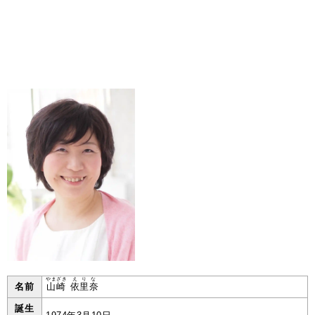
やまざき
えりな
名前
山崎
依里奈
誕生