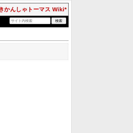
きかんしゃトーマス Wiki*