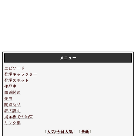
メニュー
エピソード
登場キャラクター
登場スポット
作品史
鉄道関連
楽曲
関連商品
表の説明
掲示板での約束
リンク集
〔
人気
/
今日人気
〕〔
最新
〕