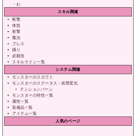
・
わ
スキル関連
斬撃
体技
射撃
魔法
ブレス
踊り
必殺技
スキルライン一覧
システム関連
モンスターのスカウト
モンスターのステータス・状態変化
テンションバーン
モンスターの特性一覧
属性一覧
装備品一覧
アイテム一覧
人気のページ