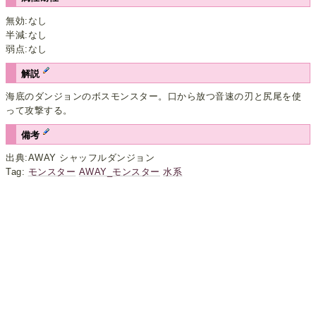
無効:なし
半減:なし
弱点:なし
解説
海底のダンジョンのボスモンスター。口から放つ音速の刃と尻尾を使
って攻撃する。
備考
出典:AWAY シャッフルダンジョン
Tag:
モンスター
AWAY_モンスター
水系