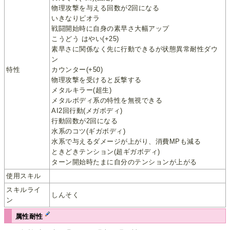
物理攻撃を与える回数が2回になる
いきなりピオラ
戦闘開始時に自身の素早さ大幅アップ
こうどう はやい(+25)
素早さに関係なく先に行動できるが状態異常耐性ダウ
ン
特性
カウンター(+50)
物理攻撃を受けると反撃する
メタルキラー(超生)
メタルボディ系の特性を無視できる
AI2回行動(メガボディ)
行動回数が2回になる
水系のコツ(ギガボディ)
水系で与えるダメージが上がり、消費MPも減る
ときどきテンション(超ギガボディ)
ターン開始時たまに自分のテンションが上がる
使用スキル
スキルライ
しんそく
ン
属性耐性