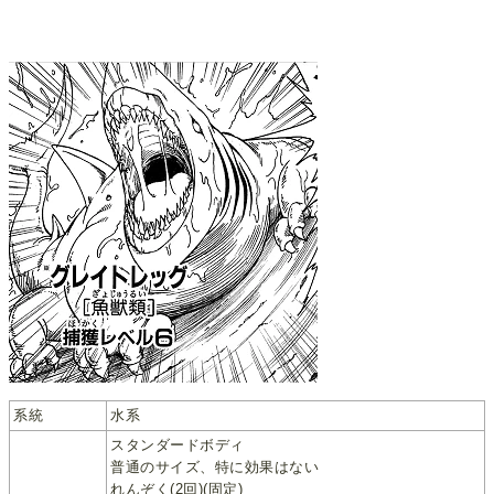
系統
水系
スタンダードボディ
普通のサイズ、特に効果はない
れんぞく(2回)(固定)