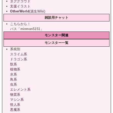
タグクラウド
支援イラスト
OtherWorld
(派生Wiki)
雑談用チャット
こちらから！
パス「minmon5151」
モンスター関連
モンスター一覧
系統別
スライム系
ドラゴン系
獣系
植物系
水系
鳥系
虫系
エレメント系
物質系
マシン系
怪人系
悪魔系