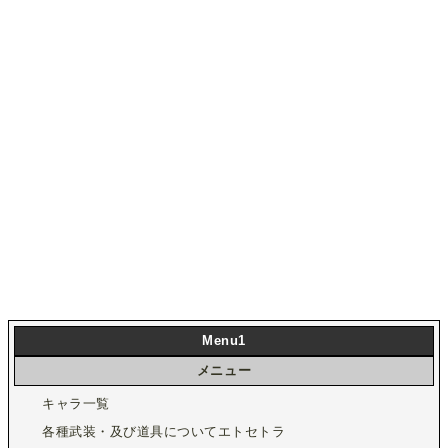
Menu1
メニュー
キャラ一覧
各種武装・及び道具についてエトセトラ