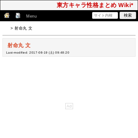
東方キャラ性格まとめ Wiki*
Menu
> 射命丸 文
射命丸 文
Last-modified: 2017-08-19 (土) 09:48:20