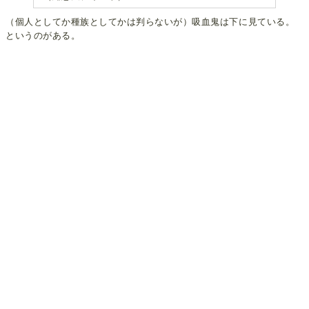
（個人としてか種族としてかは判らないが）吸血鬼は下に見ている。
というのがある。