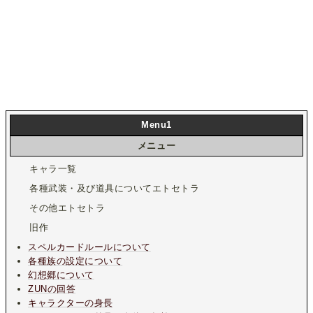
Menu1
メニュー
キャラ一覧
各種武装・及び道具についてエトセトラ
その他エトセトラ
旧作
スペルカードルールについて
各種族の設定について
幻想郷について
ZUNの回答
キャラクターの身長