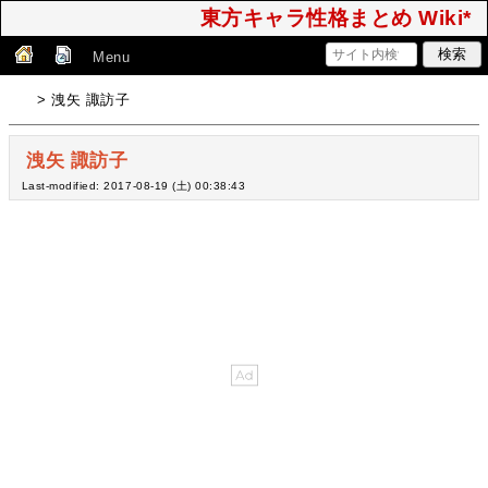
東方キャラ性格まとめ Wiki*
Menu
> 洩矢 諏訪子
洩矢 諏訪子
Last-modified: 2017-08-19 (土) 00:38:43