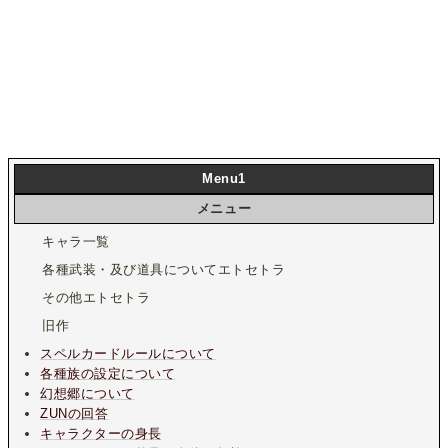
Menu1
メニュー
キャラ一覧
各種武装・及び道具についてエトセトラ
その他エトセトラ
旧作
スペルカードルールについて
各種族の設定について
幻想郷について
ZUNの回答
キャラクターの身長