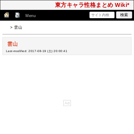
東方キャラ性格まとめ Wiki*
Menu
> 雲山
雲山
Last-modified: 2017-08-19 (土) 20:00:41