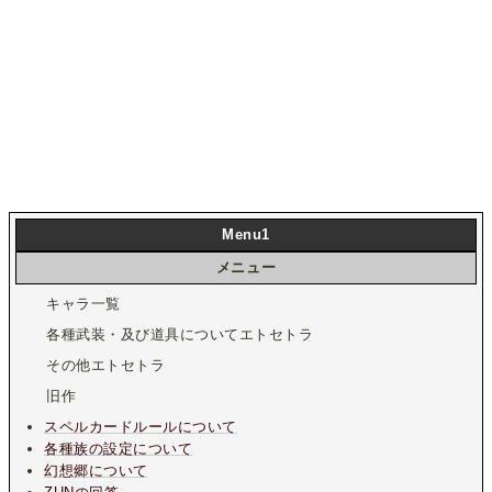
Menu1
メニュー
キャラ一覧
各種武装・及び道具についてエトセトラ
その他エトセトラ
旧作
スペルカードルールについて
各種族の設定について
幻想郷について