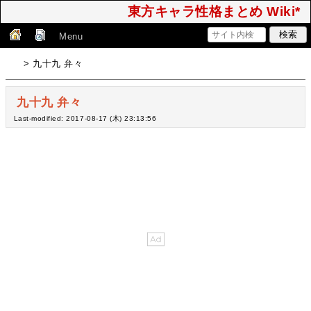
東方キャラ性格まとめ Wiki*
Menu
> 九十九 弁々
九十九 弁々
Last-modified: 2017-08-17 (木) 23:13:56