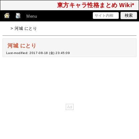
東方キャラ性格まとめ Wiki*
Menu
> 河城 にとり
河城 にとり
Last-modified: 2017-08-18 (金) 23:45:09