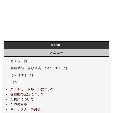
Menu1
メニュー
キャラ一覧
各種武装・及び道具についてエトセトラ
その他エトセトラ
旧作
スペルカードルールについて
各種族の設定について
幻想郷について
ZUNの回答
キャラクターの身長