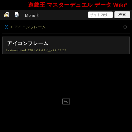
遊戯王 マスターデュエル データ Wiki*
Menu
> アイコンフレーム
アイコンフレーム
Last-modified: 2024-09-21 (土) 22:37:57