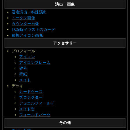
演出・画像
召喚演出・特殊演出
トークン画像
カウンター画像
TCG版イラストのカード
種族アイコン画像
アクセサリー
プロフィール
アイコン
アイコンフレーム
称号
壁紙
メイト
デッキ
カードケース
プロテクター
デュエルフィールド
メイト台
フィールドパーツ
その他