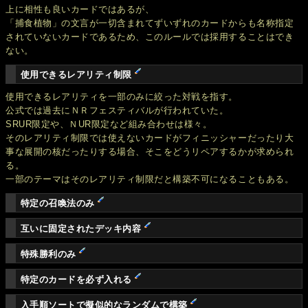
上に相性も良いカードではあるが、
「捕食植物」の文言が一切含まれてずいずれのカードからも名称指定
されていないカードであるため、このルールでは採用することはでき
ない。
使用できるレアリティ制限
使用できるレアリティを一部のみに絞った対戦を指す。
公式では過去にＮＲフェスティバルが行われていた。
SRUR限定や、ＮUR限定など組み合わせは様々。
そのレアリティ制限では使えないカードがフィニッシャーだったり大
事な展開の核だったりする場合、そこをどうリペアするかが求められ
る。
一部のテーマはそのレアリティ制限だと構築不可になることもある。
特定の召喚法のみ
互いに固定されたデッキ内容
特殊勝利のみ
特定のカードを必ず入れる
入手順ソートで擬似的なランダムで構築