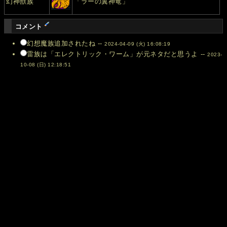
幻神獣族
「ラーの翼神竜」
コメント
幻想魔族追加されたね --
2024-04-09 (火) 16:08:19
雷族は「エレクトリック・ワーム」が元ネタだと思うよ --
2023-
10-08 (日) 12:18:51