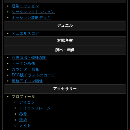
通常ミッション
シークレットミッション
ミッション攻略デッキ
デュエル
デュエルスコア
対戦考察
演出・画像
召喚演出・特殊演出
トークン画像
カウンター画像
TCG版イラストのカード
種族アイコン画像
アクセサリー
プロフィール
アイコン
アイコンフレーム
称号
壁紙
メイト