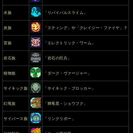
水族
「リバイバルスライム」
炎族
「スティング」や「クレイジー・ファイヤ」？
雷族
「エレクトリック・ワーム」
岩石族
「岩石の巨兵」
植物族
「ダーク・ヴァージャー」
サイキック族
「サイキック・ブロッカー」
幻竜族
「輝竜星－ショウフク」
サイバース族
「リンクリボー」