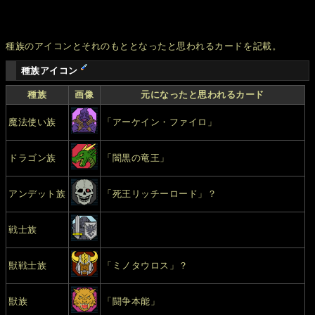
種族のアイコンとそれのもととなったと思われるカードを記載。
種族アイコン
種族
画像
元になったと思われるカード
魔法使い族
「アーケイン・ファイロ」
ドラゴン族
「闇黒の竜王」
アンデット族
「死王リッチーロード」？
戦士族
獣戦士族
「ミノタウロス」？
獣族
「闘争本能」