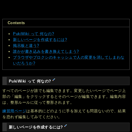
Contents
PukiWiki って 何なの?
新しいページを作成するには?
掲示板と違う?
誰かが書き込みを書き換えてしまう?
ブラウザやプロクシのキャッシュで人の変更を消してしまわな
いだろうか?
PukiWiki って 何なの?
すべてのページが誰でも編集できます。変更したいページでページ上
部の「編集」をクリックするとそのページが編集できます。編集内容
は、整形ルールに従って整形されます。
練習用ページ
は基本的にどのように手を加えても問題ないので、結果
を恐れず編集してみてください。
新しいページを作成するには?