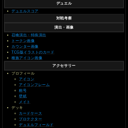
デュエル
デュエルスコア
対戦考察
演出・画像
召喚演出・特殊演出
トークン画像
カウンター画像
TCG版イラストのカード
種族アイコン画像
アクセサリー
プロフィール
アイコン
アイコンフレーム
称号
壁紙
メイト
デッキ
カードケース
プロテクター
デュエルフィールド