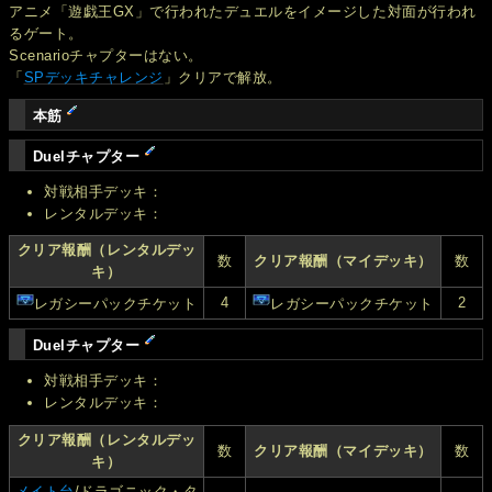
アニメ「遊戯王GX」で行われたデュエルをイメージした対面が行われ
るゲート。
Scenarioチャプターはない。
「
SPデッキチャレンジ
」クリアで解放。
本筋
Duelチャプター
対戦相手デッキ：
レンタルデッキ：
クリア報酬（レンタルデッ
数
クリア報酬（マイデッキ）
数
キ）
4
2
レガシーパックチケット
レガシーパックチケット
Duelチャプター
対戦相手デッキ：
レンタルデッキ：
クリア報酬（レンタルデッ
数
クリア報酬（マイデッキ）
数
キ）
メイト台
/ドラゴニック・タ