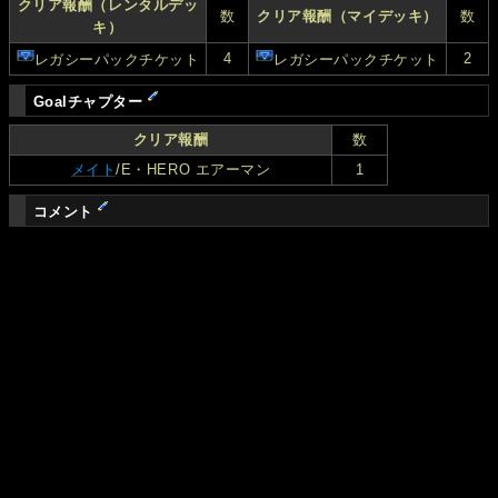
クリア報酬（レンタルデッ
数
クリア報酬（マイデッキ）
数
キ）
4
2
レガシーパックチケット
レガシーパックチケット
Goalチャプター
クリア報酬
数
メイト
/E・HERO エアーマン
1
コメント