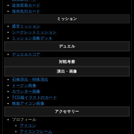
追加実装カード
海外先行カード
ミッション
通常ミッション
シークレットミッション
ミッション攻略デッキ
デュエル
デュエルスコア
対戦考察
演出・画像
召喚演出・特殊演出
トークン画像
カウンター画像
TCG版イラストのカード
種族アイコン画像
アクセサリー
プロフィール
アイコン
アイコンフレーム