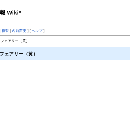
Wiki*
|
複製
|
名前変更
] [
ヘルプ
]
ンフェアリー（黄）
ンフェアリー（黄）