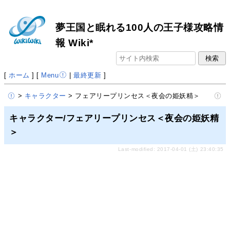
夢王国と眠れる100人の王子様攻略情
報 Wiki*
[
ホーム
] [
Menu
|
最終更新
]
>
キャラクター
> フェアリープリンセス＜夜会の姫妖精＞
キャラクター/フェアリープリンセス＜夜会の姫妖精
＞
Last-modified: 2017-04-01 (土) 23:40:35