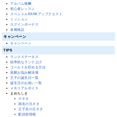
アルバム報酬
初心者レッスン
スペシャルRANKアップクエスト
ミッション
ログインボーナス
各種検証
キャンペーン
キャンペーン
TIPS
ランクステータス
効率的なランク上げ
ゴールドを貯める方法
覚醒お悩み解決場
王子の誕生日一覧
誕生日のお祝い一覧
メモリアルボイス
まめちしき
小ネタ
国名の元ネタ
王子名の元ネタ
配信前情報