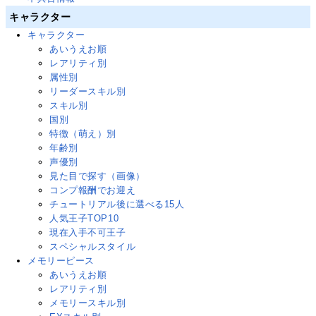
キャラクター
キャラクター
あいうえお順
レアリティ別
属性別
リーダースキル別
スキル別
国別
特徴（萌え）別
年齢別
声優別
見た目で探す（画像）
コンプ報酬でお迎え
チュートリアル後に選べる15人
人気王子TOP10
現在入手不可王子
スペシャルスタイル
メモリーピース
あいうえお順
レアリティ別
メモリースキル別