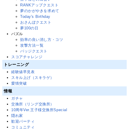
RANKアップクエスト
夢のかがやきを求めて
Today's Birthday
おさんぽクエスト
夢100の日
パズル
効率の良い消し方・コツ
攻撃方法一覧
バッジクエスト
スコアチャレンジ
トレーニング
経験値早見表
スキル上げ（スキラゲ）
愛情突破
情報
ガチャ
交換所（リング交換所）
10周年Ver.王子様交換所Special
隠れ家
歓迎パーティ
コミュニティ