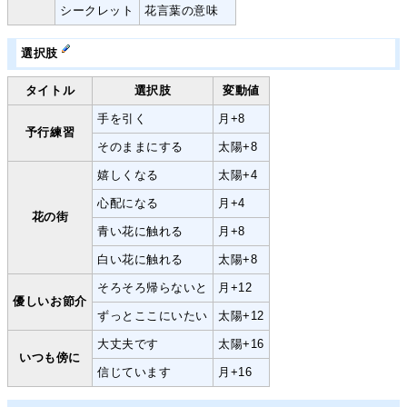
シークレット
花言葉の意味
選択肢
タイトル
選択肢
変動値
手を引く
月+8
予行練習
そのままにする
太陽+8
嬉しくなる
太陽+4
心配になる
月+4
花の街
青い花に触れる
月+8
白い花に触れる
太陽+8
そろそろ帰らないと
月+12
優しいお節介
ずっとここにいたい
太陽+12
大丈夫です
太陽+16
いつも傍に
信じています
月+16