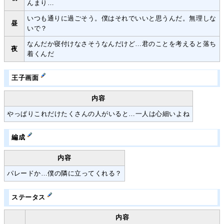
んまり…
いつも通りに過ごそう。僕はそれでいいと思うんだ。無理しな
昼
いで？
なんだか寝付けなさそうなんだけど…君のことを考えると落ち
夜
着くんだ
王子画面
内容
やっぱりこれだけたくさんの人がいると…一人は心細いよね
編成
内容
パレードか…僕の隣に立ってくれる？
ステータス
内容