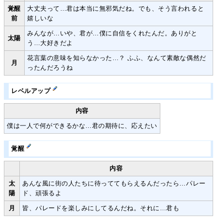
覚醒
大丈夫って…君は本当に無邪気だね。でも、そう言われると
前
嬉しいな
みんなが…いや、君が…僕に自信をくれたんだ。ありがと
太陽
う…大好きだよ
花言葉の意味を知らなかった…？ ふふ、なんて素敵な偶然だ
月
ったんだろうね
レベルアップ
内容
僕は一人で何ができるかな…君の期待に、応えたい
覚醒
内容
太
あんな風に街の人たちに待っててもらえるんだったら…パレー
陽
ド、頑張るよ
月
皆、パレードを楽しみにしてるんだね。それに…君も