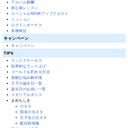
アルバム報酬
初心者レッスン
スペシャルRANKアップクエスト
ミッション
ログインボーナス
各種検証
キャンペーン
キャンペーン
TIPS
ランクステータス
効率的なランク上げ
ゴールドを貯める方法
覚醒お悩み解決場
王子の誕生日一覧
誕生日のお祝い一覧
メモリアルボイス
まめちしき
小ネタ
国名の元ネタ
王子名の元ネタ
配信前情報