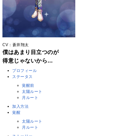
CV：蒼井翔太
僕はあまり目立つのが
得意じゃないから…
プロフィール
ステータス
覚醒前
太陽ルート
月ルート
加入方法
覚醒
太陽ルート
月ルート