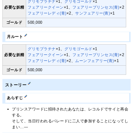
グリモプラチナ
×1、
グリモゴールド
×1
必要な妖精
フェアリークイーン
×1、
フェアリープリンセス(青)
×2
フェアリーレディ(青)
×2、
サンフェアリー(青)
×1
ゴールド
500,000
月ルート
グリモプラチナ
×1、
グリモゴールド
×1
必要な妖精
フェアリークイーン
×1、
フェアリープリンセス(青)
×2
フェアリーレディ(青)
×2、
ムーンフェアリー(青)
×1
ゴールド
500,000
ストーリー
あらすじ
プリンスアワードに招待されたあなたは、レコルドでサイと再会
する。
そして、当日行われるパレードに二人で参加することになってし
まい…―