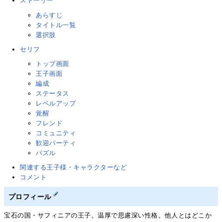
ストーリー
あらすじ
タイトル一覧
選択肢
セリフ
トップ画面
王子画面
編成
ステータス
レベルアップ
覚醒
フレンド
コミュニティ
歓迎パーティ
パズル
関連する王子様・キャラクターなど
コメント
プロフィール
宝石の国・サフィニアの王子。温厚で思慮深い性格。他人とはどこか