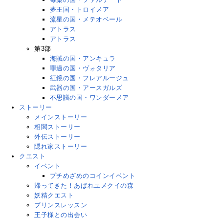
夢王国・トロイメア
流星の国・メテオベール
アトラス
アトラス
第3部
海賊の国・アンキュラ
罪過の国・ヴォタリア
紅鏡の国・フレアルージュ
武器の国・アースガルズ
不思議の国・ワンダーメア
ストーリー
メインストーリー
相関ストーリー
外伝ストーリー
隠れ家ストーリー
クエスト
イベント
プチめざめのコインイベント
帰ってきた！あばれユメクイの森
妖精クエスト
プリンスレッスン
王子様との出会い