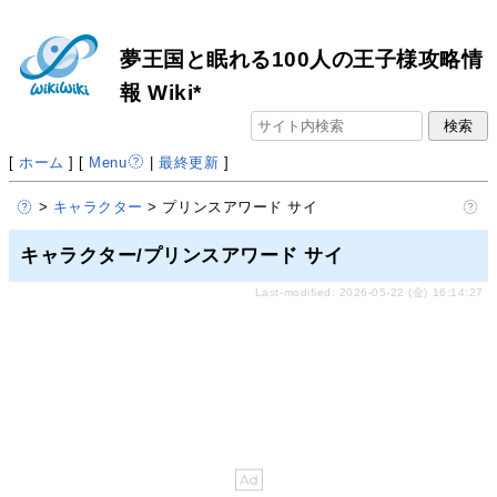
夢王国と眠れる100人の王子様攻略情
報 Wiki*
[
ホーム
] [
Menu
|
最終更新
]
>
キャラクター
> プリンスアワード サイ
キャラクター/プリンスアワード サイ
Last-modified: 2026-05-22 (金) 16:14:27