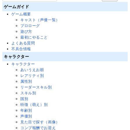
ゲームガイド
ゲーム概要
キャスト（声優一覧）
プロローグ
遊び方
最初にやること
よくある質問
不具合情報
キャラクター
キャラクター
あいうえお順
レアリティ別
属性別
リーダースキル別
スキル別
国別
特徴（萌え）別
年齢別
声優別
見た目で探す（画像）
コンプ報酬でお迎え