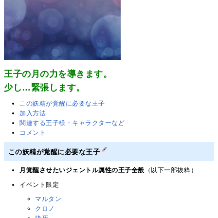
王子の月の力を導きます。
少し…緊張します。
この妖精が覚醒に必要な王子
加入方法
関連する王子様・キャラクターなど
コメント
この妖精が覚醒に必要な王子
月覚醒させたいジェントル属性の王子全般
（以下一部抜粋）
イベント限定
マルタン
クロノ