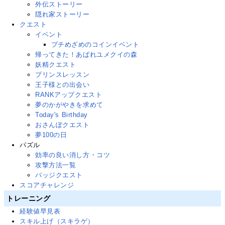
外伝ストーリー
隠れ家ストーリー
クエスト
イベント
プチめざめのコインイベント
帰ってきた！あばれユメクイの森
妖精クエスト
プリンスレッスン
王子様との出会い
RANKアップクエスト
夢のかがやきを求めて
Today's Birthday
おさんぽクエスト
夢100の日
パズル
効率の良い消し方・コツ
攻撃方法一覧
バッジクエスト
スコアチャレンジ
トレーニング
経験値早見表
スキル上げ（スキラゲ）