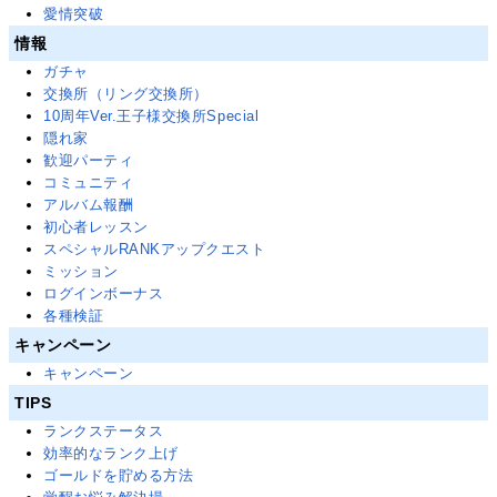
愛情突破
情報
ガチャ
交換所（リング交換所）
10周年Ver.王子様交換所Special
隠れ家
歓迎パーティ
コミュニティ
アルバム報酬
初心者レッスン
スペシャルRANKアップクエスト
ミッション
ログインボーナス
各種検証
キャンペーン
キャンペーン
TIPS
ランクステータス
効率的なランク上げ
ゴールドを貯める方法