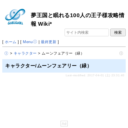
夢王国と眠れる100人の王子様攻略情
報 Wiki*
[
ホーム
] [
Menu
|
最終更新
]
>
キャラクター
> ムーンフェアリー（緑）
キャラクター/ムーンフェアリー（緑）
Last-modified: 2017-04-01 (土) 23:31:40