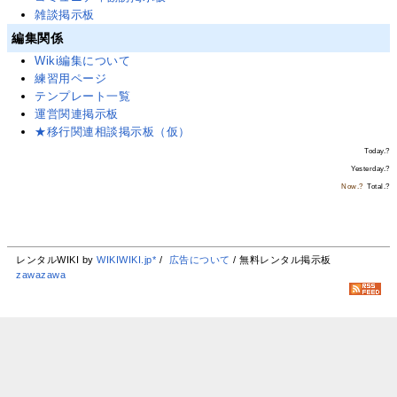
雑談掲示板
編集関係
Wiki編集について
練習用ページ
テンプレート一覧
運営関連掲示板
★移行関連相談掲示板（仮）
Today.
?
Yesterday.
?
Now.
?
Total.
?
レンタルWIKI by
WIKIWIKI.jp*
/
広告について
/ 無料レンタル掲示板
zawazawa