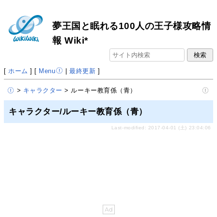
夢王国と眠れる100人の王子様攻略情
報 Wiki*
[
ホーム
] [
Menu
|
最終更新
]
>
キャラクター
> ルーキー教育係（青）
キャラクター/ルーキー教育係（青）
Last-modified: 2017-04-01 (土) 23:04:06