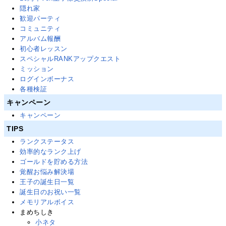
隠れ家
歓迎パーティ
コミュニティ
アルバム報酬
初心者レッスン
スペシャルRANKアップクエスト
ミッション
ログインボーナス
各種検証
キャンペーン
キャンペーン
TIPS
ランクステータス
効率的なランク上げ
ゴールドを貯める方法
覚醒お悩み解決場
王子の誕生日一覧
誕生日のお祝い一覧
メモリアルボイス
まめちしき
小ネタ