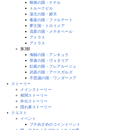
映画の国・ケナル
トルークビル
湯元の国・廻天
毒薬の国・ファルテート
夢王国・トロイメア
流星の国・メテオベール
アトラス
アトラス
第3部
海賊の国・アンキュラ
罪過の国・ヴォタリア
紅鏡の国・フレアルージュ
武器の国・アースガルズ
不思議の国・ワンダーメア
ストーリー
メインストーリー
相関ストーリー
外伝ストーリー
隠れ家ストーリー
クエスト
イベント
プチめざめのコインイベント