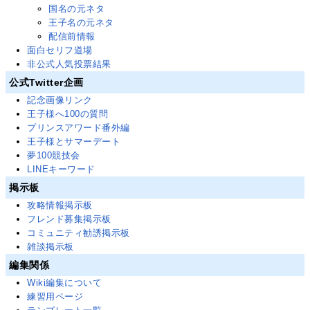
国名の元ネタ
王子名の元ネタ
配信前情報
面白セリフ道場
非公式人気投票結果
公式Twitter企画
記念画像リンク
王子様へ100の質問
プリンスアワード番外編
王子様とサマーデート
夢100競技会
LINEキーワード
掲示板
攻略情報掲示板
フレンド募集掲示板
コミュニティ勧誘掲示板
雑談掲示板
編集関係
Wiki編集について
練習用ページ