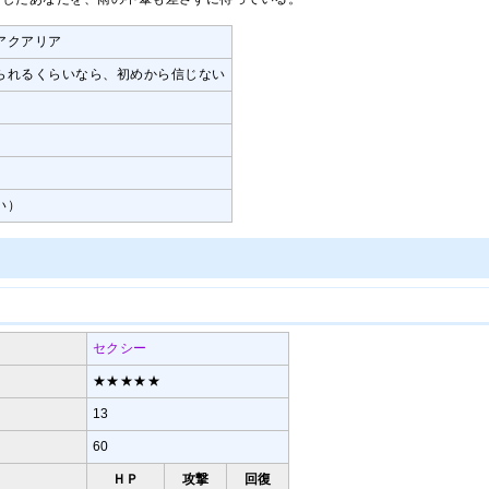
アクアリア
られるくらいなら、初めから信じない
い）
セクシー
★★★★★
13
60
ＨＰ
攻撃
回復