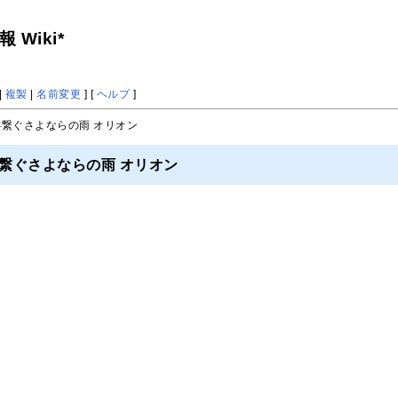
Wiki*
|
複製
|
名前変更
] [
ヘルプ
]
跡繋ぐさよならの雨 オリオン
跡繋ぐさよならの雨 オリオン