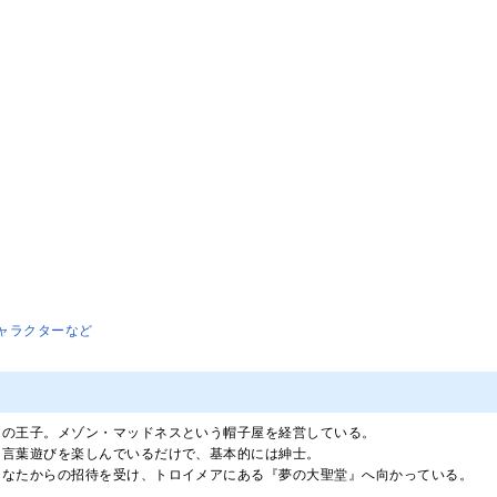
ャラクターなど
アの王子。メゾン・マッドネスという帽子屋を経営している。
、言葉遊びを楽しんでいるだけで、基本的には紳士。
あなたからの招待を受け、トロイメアにある『夢の大聖堂』へ向かっている。