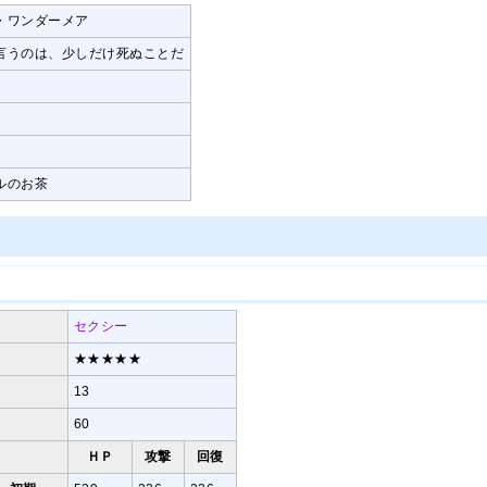
・ワンダーメア
言うのは、少しだけ死ぬことだ
ルのお茶
セクシー
★★★★★
13
60
ＨＰ
攻撃
回復