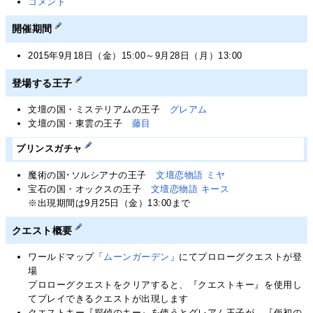
コメント
開催期間
2015年9月18日（金）15:00～9月28日（月）13:00
登場する王子
文壇の国・ミステリアムの王子
グレアム
文壇の国・東雲の王子
藤目
プリンスガチャ
魔術の国･ソルシアナの王子
文壇恋物語 ミヤ
宝石の国・オックスの王子
文壇恋物語 キース
※出現期間は9月25日（金）13:00まで
クエスト概要
ワールドマップ「
ムーンガーデン
」にてプロローグクエストが登
場
プロローグクエストをクリアすると、『クエストキー』を使用し
てプレイできるクエストが出現します
クエストキー『探偵のキー』を使うとグレアム王子が、『仮初の