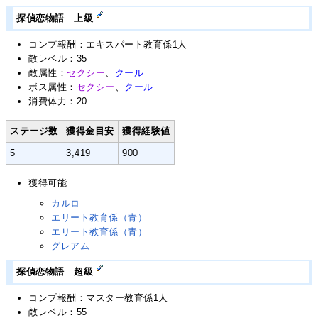
探偵恋物語 上級
コンプ報酬：エキスパート教育係1人
敵レベル：35
敵属性：
セクシー
、
クール
ボス属性：
セクシー
、
クール
消費体力：20
ステージ数
獲得金目安
獲得経験値
5
3,419
900
獲得可能
カルロ
エリート教育係（青）
エリート教育係（青）
グレアム
探偵恋物語 超級
コンプ報酬：マスター教育係1人
敵レベル：55