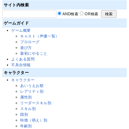
サイト内検索
AND検索
OR検索
ゲームガイド
ゲーム概要
キャスト（声優一覧）
プロローグ
遊び方
最初にやること
よくある質問
不具合情報
キャラクター
キャラクター
あいうえお順
レアリティ別
属性別
リーダースキル別
スキル別
国別
特徴（萌え）別
年齢別