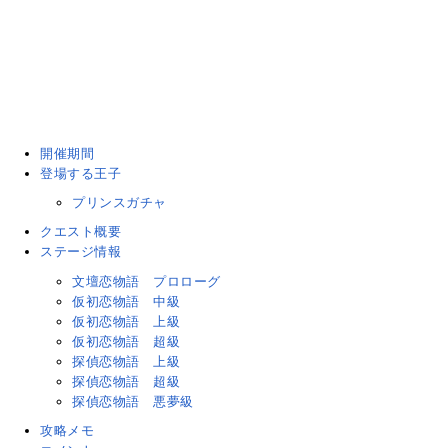
開催期間
登場する王子
プリンスガチャ
クエスト概要
ステージ情報
文壇恋物語 プロローグ
仮初恋物語 中級
仮初恋物語 上級
仮初恋物語 超級
探偵恋物語 上級
探偵恋物語 超級
探偵恋物語 悪夢級
攻略メモ