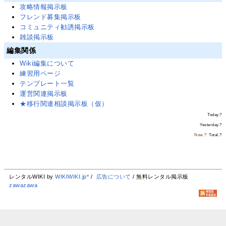
攻略情報掲示板
フレンド募集掲示板
コミュニティ勧誘掲示板
雑談掲示板
編集関係
Wiki編集について
練習用ページ
テンプレート一覧
運営関連掲示板
★移行関連相談掲示板（仮）
Today.
?
Yesterday.
?
Now.
?
Total.
?
レンタルWIKI by
WIKIWIKI.jp*
/
広告について
/ 無料レンタル掲示板
zawazawa