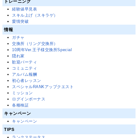
トレーニング
経験値早見表
スキル上げ（スキラゲ）
愛情突破
情報
ガチャ
交換所（リング交換所）
10周年Ver.王子様交換所Special
隠れ家
歓迎パーティ
コミュニティ
アルバム報酬
初心者レッスン
スペシャルRANKアップクエスト
ミッション
ログインボーナス
各種検証
キャンペーン
キャンペーン
TIPS
ランクステータス