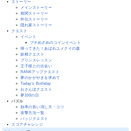
ストーリー
メインストーリー
相関ストーリー
外伝ストーリー
隠れ家ストーリー
クエスト
イベント
プチめざめのコインイベント
帰ってきた！あばれユメクイの森
妖精クエスト
プリンスレッスン
王子様との出会い
RANKアップクエスト
夢のかがやきを求めて
Today's Birthday
おさんぽクエスト
夢100の日
パズル
効率の良い消し方・コツ
攻撃方法一覧
バッジクエスト
スコアチャレンジ