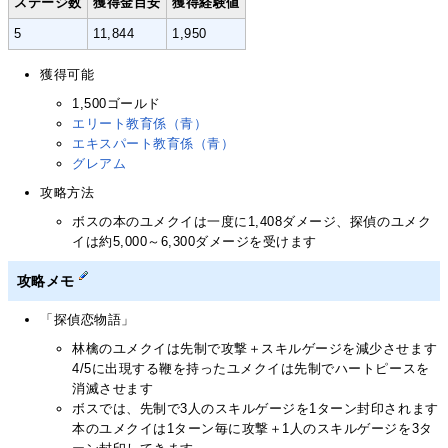
ステージ数
獲得金目安
獲得経験値
5
11,844
1,950
獲得可能
1,500ゴールド
エリート教育係（青）
エキスパート教育係（青）
グレアム
攻略方法
ボスの本のユメクイは一度に1,408ダメージ、探偵のユメク
イは約5,000～6,300ダメージを受けます
攻略メモ
「探偵恋物語」
林檎のユメクイは先制で攻撃＋スキルゲージを減少させます
4/5に出現する鞭を持ったユメクイは先制でハートピースを
消滅させます
ボスでは、先制で3人のスキルゲージを1ターン封印されます
本のユメクイは1ターン毎に攻撃＋1人のスキルゲージを3タ