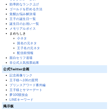
効率的なランク上げ
ゴールドを貯める方法
覚醒お悩み解決場
王子の誕生日一覧
誕生日のお祝い一覧
メモリアルボイス
まめちしき
小ネタ
国名の元ネタ
王子名の元ネタ
配信前情報
面白セリフ道場
非公式人気投票結果
公式Twitter企画
記念画像リンク
王子様へ100の質問
プリンスアワード番外編
王子様とサマーデート
夢100競技会
LINEキーワード
掲示板