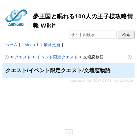
夢王国と眠れる100人の王子様攻略情
報 Wiki*
[
ホーム
] [
Menu
|
最終更新
]
>
クエスト
>
イベント限定クエスト
> 文壇恋物語
クエスト/イベント限定クエスト/文壇恋物語
Last-modified: 2017-03-23 (木) 13:48:16