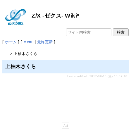
Z/X -ゼクス- Wiki*
[
ホーム
] [
Menu
|
最終更新
]
> 上柚木さくら
上柚木さくら
Last-modified: 2017-09-15 (金) 13:07:10