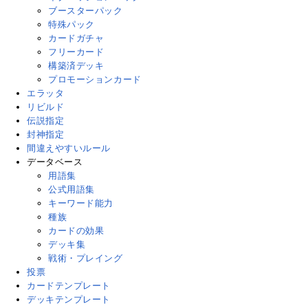
ブースターパック
特殊パック
カードガチャ
フリーカード
構築済デッキ
プロモーションカード
エラッタ
リビルド
伝説指定
封神指定
間違えやすいルール
データベース
用語集
公式用語集
キーワード能力
種族
カードの効果
デッキ集
戦術・プレイング
投票
カードテンプレート
デッキテンプレート